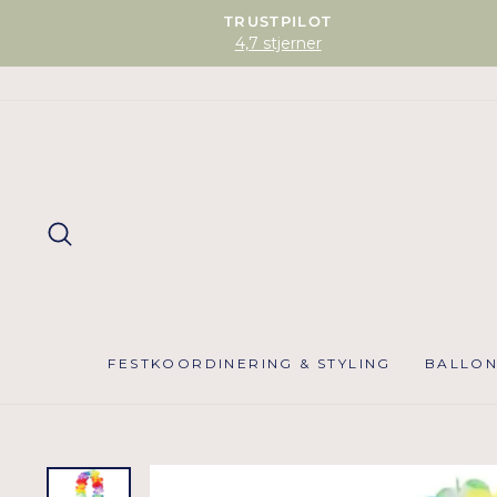
TRUSTPILOT
4,7 stjerner
SØG
FESTKOORDINERING & STYLING
BALLO