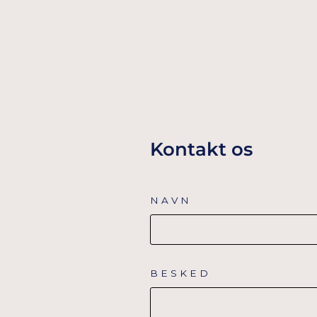
TILFØJ TIL KURV
Kontakt os
NAVN
BESKED