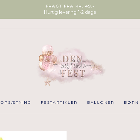
FRAGT FRA KR. 49,-
Hurtig levering 1-2 dage
NOPSÆTNING
FESTARTIKLER
BALLONER
BØRN