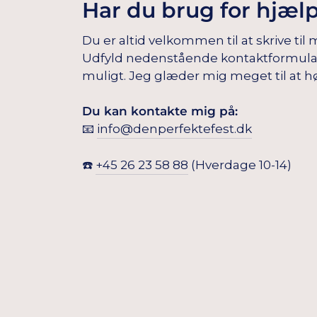
Har du brug for hjæl
Du er altid velkommen til at skrive til 
Udfyld nedenstående kontaktformular, s
muligt. Jeg glæder mig meget til at hø
Du kan kontakte mig på:
📧
info@denperfektefest.dk
☎️
+45 26 23 58 88
(Hverdage 10-14)