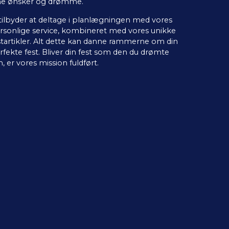
ne ønsker og drømme.
 tilbyder at deltage i planlægningen med vores
rsonlige service, kombineret med vores unikke
startikler. Alt dette kan danne rammerne om din
rfekte fest. Bliver din fest som den du drømte
, er vores mission fuldført.