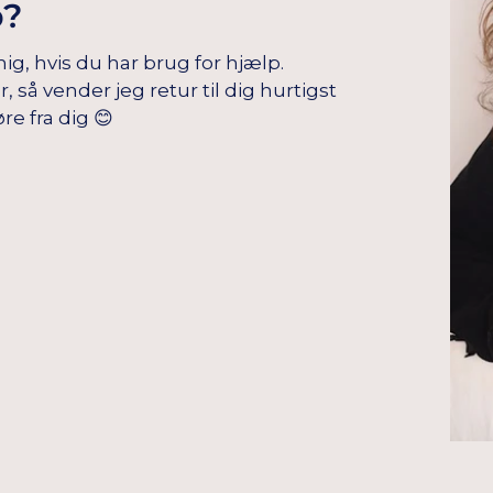
p?
mig, hvis du har brug for hjælp.
å vender jeg retur til dig hurtigst
re fra dig 😊