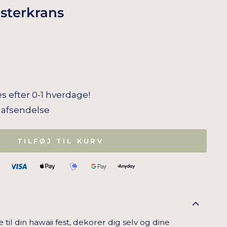
sterkrans
s efter 0-1 hverdage!
il afsendelse
TILFØJ TIL KURV
il din hawaii fest, dekorer dig selv og dine