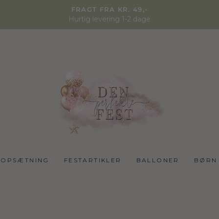
FRAGT FRA KR. 49,-
Hurtig levering 1-2 dage
NOPSÆTNING
FESTARTIKLER
BALLONER
BØRN