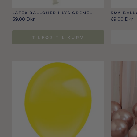
LATEX BALLONER I LYS CREME
SMÅ BALL
PASTEL 12 CM / 100 STK.
12 CM 100
69,00 Dkr
69,00 Dkr
TILFØJ TIL KURV