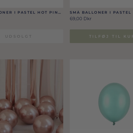
ONER I PASTEL HOT PINK
SMÅ BALLONER I PASTEL
 STK.
12 CM 100 STK.
69,00 Dkr
UDSOLGT
TILFØJ TIL KU