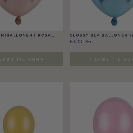
INIBALLONER I ROSA
GLOSSY BLÅ BALLONER 12
CM
STK.
69,00 Dkr
ILFØJ TIL KURV
TILFØJ TIL KU