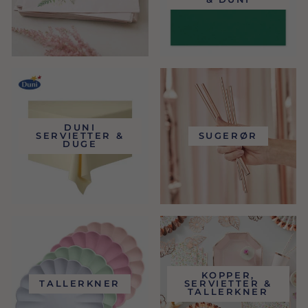
DUNI
SERVIETTER &
SUGERØR
DUGE
KOPPER,
TALLERKNER
SERVIETTER &
TALLERKNER