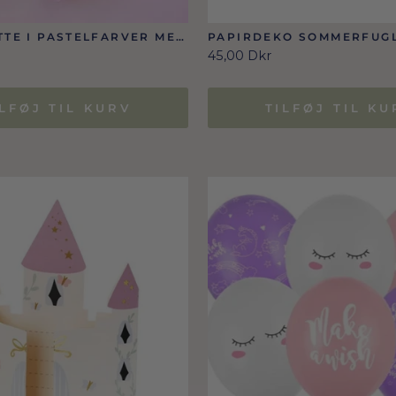
TTE I PASTELFARVER MED
PAPIRDEKO SOMMERFUGLE
T
40 CM, MIX
45,00 Dkr
ILFØJ TIL KURV
TILFØJ TIL KU