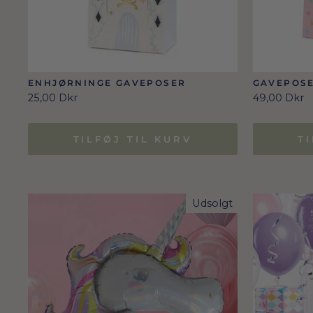
ENHJØRNINGE GAVEPOSER
GAVEPOSE
25,00 Dkr
49,00 Dkr
TILFØJ TIL KURV
T
Udsolgt