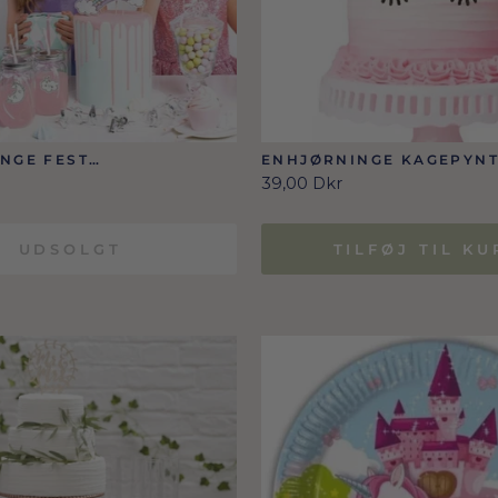
NGE FEST
ENHJØRNINGE KAGEPYN
IONSSÆT
39,00 Dkr
UDSOLGT
TILFØJ TIL KU