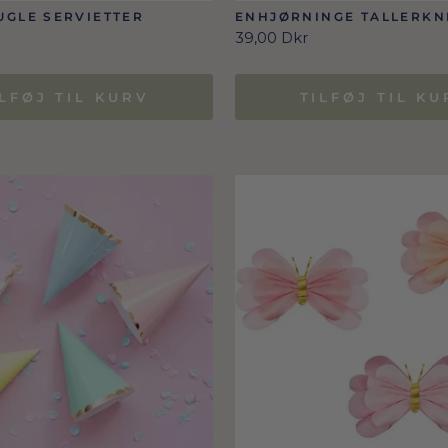
GLE SERVIETTER
ENHJØRNINGE TALLERKN
39,00 Dkr
ILFØJ TIL KURV
TILFØJ TIL KU