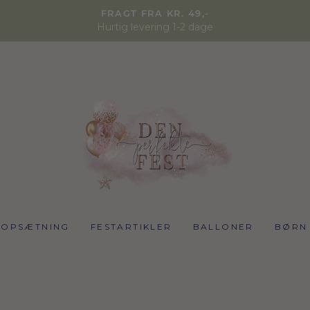
FRAGT FRA KR. 49,-
Hurtig levering 1-2 dage
NOPSÆTNING
FESTARTIKLER
BALLONER
BØRN