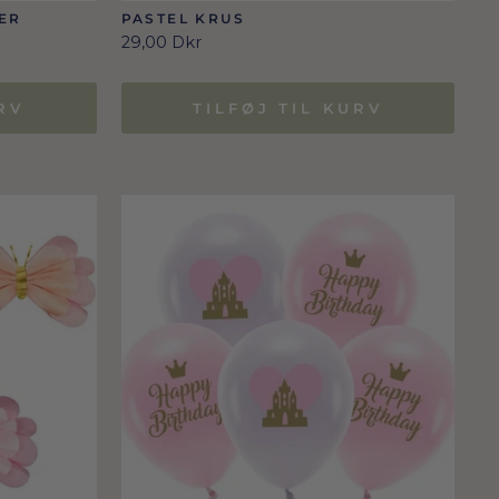
ER
PASTEL KRUS
29,00 Dkr
RV
TILFØJ TIL KURV