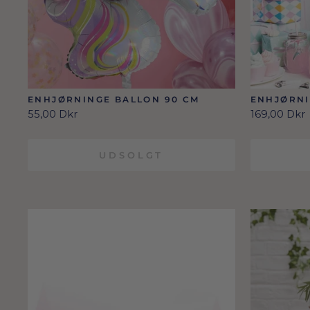
ENHJØRNINGE BALLON 90 CM
ENHJØRNI
DEKORAT
55,00 Dkr
169,00 Dkr
UDSOLGT