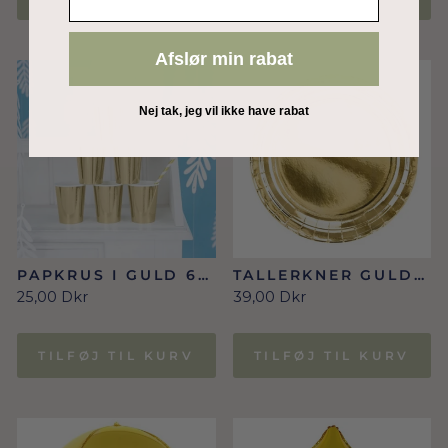
Afslør min rabat
Nej tak, jeg vil ikke have rabat
PAPKRUS I GULD 6
TALLERKNER GULD
STK.
6 STK./23 CM
25,00 Dkr
39,00 Dkr
TILFØJ TIL KURV
TILFØJ TIL KURV