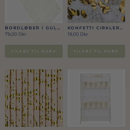
BORDLØBER I GULD
KONFETTI CIRKLER I
0.36 X 9M
GULD 15 G
79,00 Dkr
19,00 Dkr
TILFØJ TIL KURV
TILFØJ TIL KURV