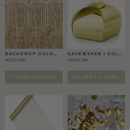
BACKDROP GULD
GAVEÆSKER I GULD
0.9 X 2.5M
10 STK.
49,00 Dkr
49,00 Dkr
TILFØJ TIL KURV
TILFØJ TIL KURV