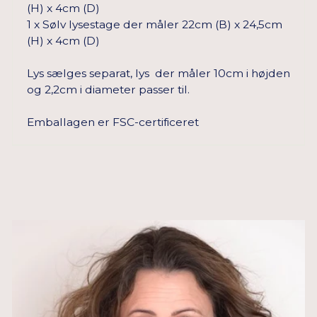
(H) x 4cm (D)
1 x Sølv lysestage der måler 22cm (B) x 24,5cm
(H) x 4cm (D)
Lys sælges separat, lys der måler 10cm i højden
og 2,2cm i diameter passer til.
Emballagen er FSC-certificeret