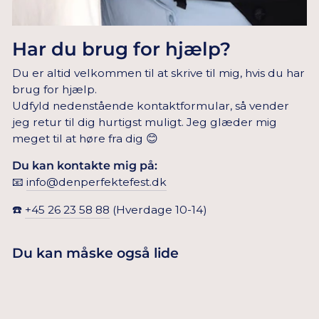
Har du brug for hjælp?
Du er altid velkommen til at skrive til mig, hvis du har
brug for hjælp.
Udfyld nedenstående kontaktformular, så vender
jeg retur til dig hurtigst muligt. Jeg glæder mig
meget til at høre fra dig 😊
Du kan kontakte mig på:
📧
info@denperfektefest.dk
☎️
+45 26 23 58 88
(Hverdage 10-14)
Du kan måske også lide