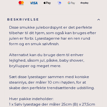
BESKRIVELSE
Disse smukke julebordspynt er det perfekte
tilbehør til dit hjem, som også kan bruges efter
julen er forbi. Lysestagerne har en ren rund
form og en smuk sølvfinish.
Alternativt kan du bruge dem til enhver
lejlighed, såsom jul, påske, baby shower,
bryllupper og meget mere.
Sæt disse lysestager sammen med koniske
stearinlys, der måler 10 cm i højden, for at
skabe den perfekte trendsættende udstilling.
Hver pakke indeholder:
1 x Sølv lysestage der måler 25cm (B) x 27,5cm