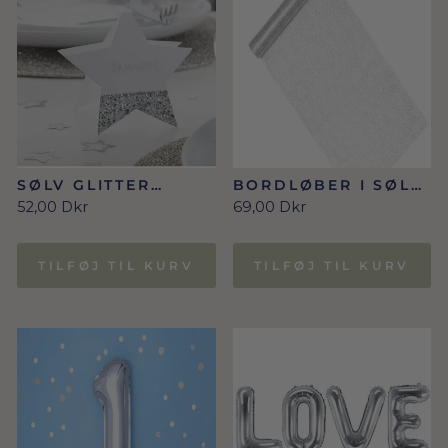
SØLV GLITTER
BORDLØBER I SØLV
STJERNE BORDKORT
0.36X9M
52,00 Dkr
69,00 Dkr
TILFØJ TIL KURV
TILFØJ TIL KURV