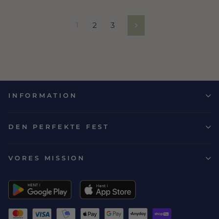
1
2
3
Næste
INFORMATION
DEN PERFEKTE FEST
VORES MISSION