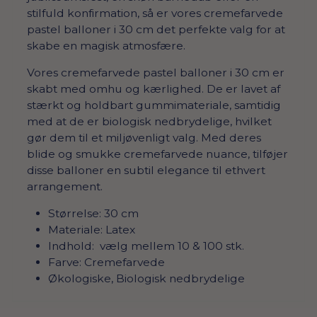
stilfuld konfirmation, så er vores cremefarvede
pastel balloner i 30 cm det perfekte valg for at
skabe en magisk atmosfære.
Vores cremefarvede pastel balloner i 30 cm er
skabt med omhu og kærlighed. De er lavet af
stærkt og holdbart gummimateriale, samtidig
med at de er biologisk nedbrydelige, hvilket
gør dem til et miljøvenligt valg. Med deres
blide og smukke cremefarvede nuance, tilføjer
disse balloner en subtil elegance til ethvert
arrangement.
Størrelse: 30 cm
Materiale: Latex
Indhold: vælg mellem 10 & 100 stk.
Farve: Cremefarvede
Økologiske, Biologisk nedbrydelige