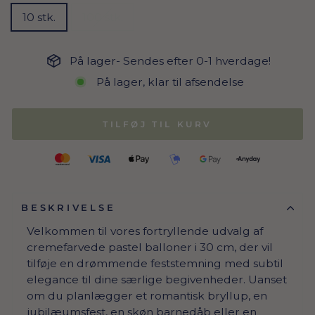
10 stk.
100 stk.
På lager- Sendes efter 0-1 hverdage!
På lager, klar til afsendelse
TILFØJ TIL KURV
BESKRIVELSE
Velkommen til vores fortryllende udvalg af
cremefarvede pastel balloner i 30 cm, der vil
tilføje en drømmende feststemning med subtil
elegance til dine særlige begivenheder. Uanset
om du planlægger et romantisk bryllup, en
jubilæumsfest, en skøn barnedåb eller en