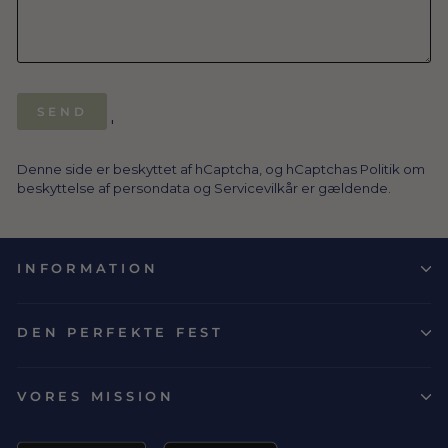
SEND
SEND
'
Denne side er beskyttet af hCaptcha, og hCaptchas
Politik om
beskyttelse af persondata
og
Servicevilkår
er gældende.
INFORMATION
DEN PERFEKTE FEST
VORES MISSION