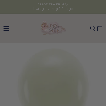
FRAGT FRA KR. 49,-
Hurtig levering 1-2 dage
SØG
K