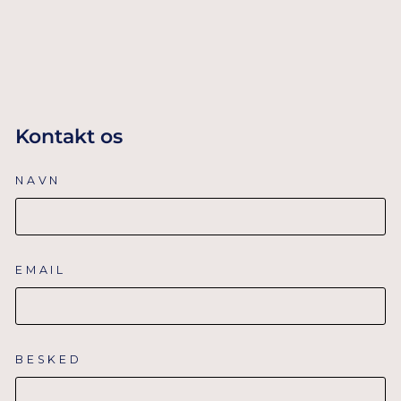
TILFØJ TIL
KURV
Kontakt os
NAVN
EMAIL
BESKED