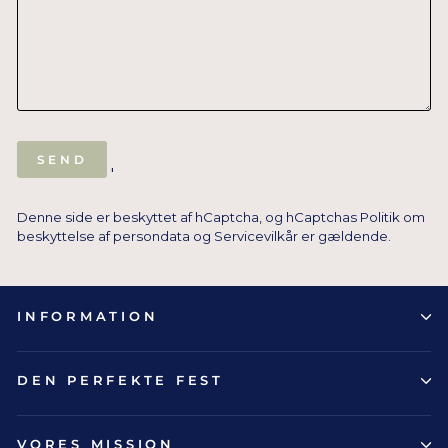
SEND
SEND
'
Denne side er beskyttet af hCaptcha, og hCaptchas
Politik om
beskyttelse af persondata
og
Servicevilkår
er gældende.
INFORMATION
DEN PERFEKTE FEST
VORES MISSION