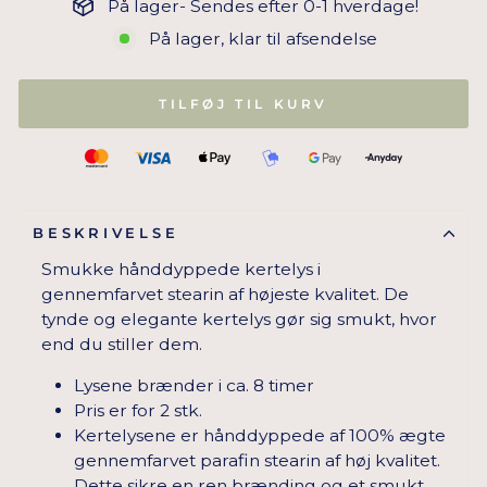
På lager- Sendes efter 0-1 hverdage!
På lager, klar til afsendelse
TILFØJ TIL KURV
BESKRIVELSE
Smukke hånddyppede kertelys i
gennemfarvet stearin af højeste kvalitet. De
tynde og elegante kertelys gør sig smukt, hvor
end du stiller dem.
Lysene brænder i ca. 8 timer
Pris er for 2 stk.
Kertelysene er hånddyppede af 100% ægte
gennemfarvet parafin stearin af høj kvalitet.
Dette sikre en ren brænding og et smukt