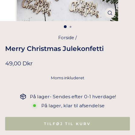
Forside
/
Merry Christmas Julekonfetti
Normal
49,00 Dkr
pris
Moms inkluderet
På lager- Sendes efter 0-1 hverdage!
På lager, klar til afsendelse
TILFØJ TIL KURV