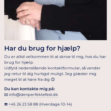
Har du brug for hjælp?
Du er altid velkommen til at skrive til mig, hvis du har
brug for hjælp.
Udfyld nedenstående kontaktformular, så vender
jeg retur til dig hurtigst muligt. Jeg glæder mig
meget til at høre fra dig 😊
Du kan kontakte mig på:
📧
info@denperfektefest.dk
☎️
+45 26 23 58 88
(Hverdage 10-14)