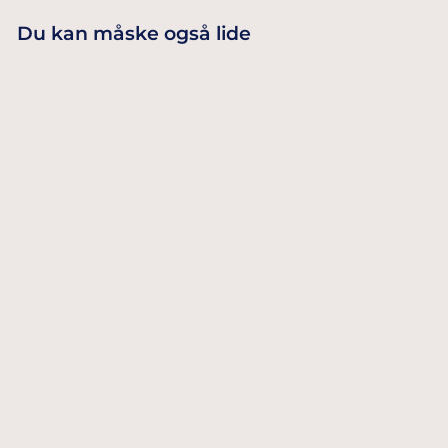
Du kan måske også lide
MERRY
CHRISTMAS
49,00 Dkr
JULEKONFETTI
TILFØJ TIL
KURV