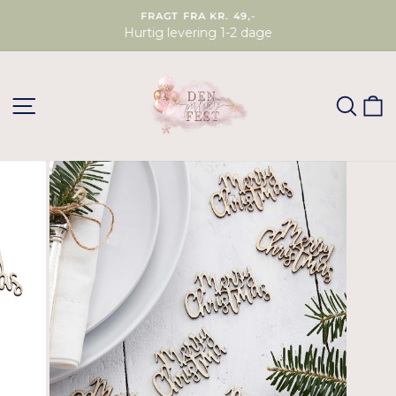
FRAGT FRA KR. 49,-
Hurtig levering 1-2 dage
SØG
K