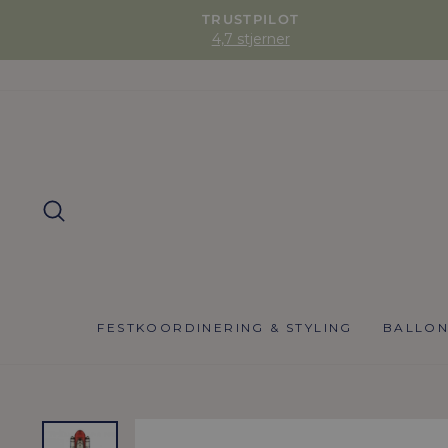
TRUSTPILOT
4,7 stjerner
SØG
FESTKOORDINERING & STYLING
BALLO