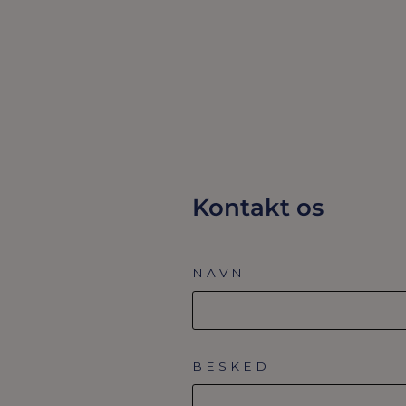
39,00 Dkr
UDSOLGT
Kontakt os
NAVN
BESKED