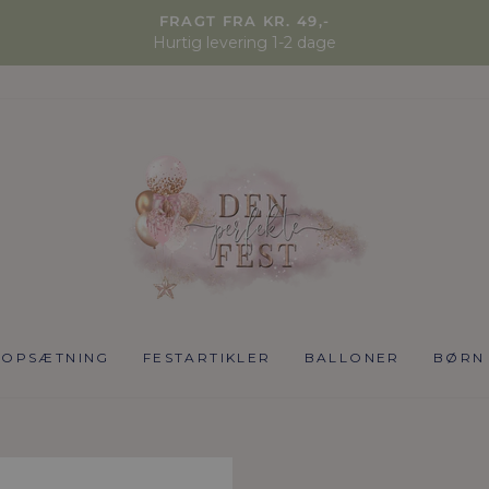
FRAGT FRA KR. 49,-
Hurtig levering 1-2 dage
NOPSÆTNING
FESTARTIKLER
BALLONER
BØRN