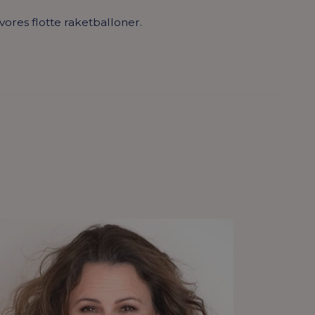
ores flotte raketballoner.