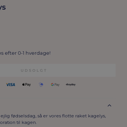
ys
s efter 0-1 hverdage!
UDSOLGT
jlig fødselsdag, så er vores flotte raket kagelys,
oration til kagen.