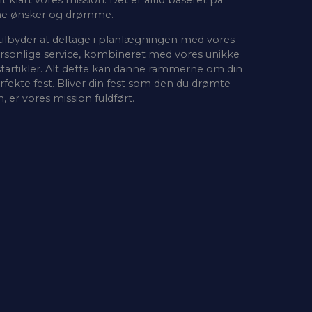
ne ønsker og drømme.
 tilbyder at deltage i planlægningen med vores
rsonlige service, kombineret med vores unikke
startikler. Alt dette kan danne rammerne om din
rfekte fest. Bliver din fest som den du drømte
, er vores mission fuldført.