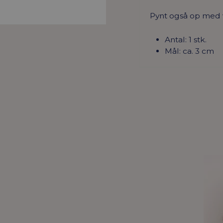
Pynt også op med v
Antal: 1 stk.
Mål: ca. 3 cm