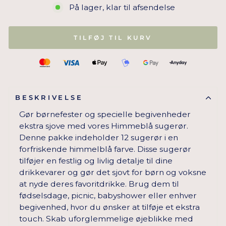
På lager, klar til afsendelse
TILFØJ TIL KURV
BESKRIVELSE
Gør børnefester og specielle begivenheder
ekstra sjove med vores Himmeblå sugerør.
Denne pakke indeholder 12 sugerør i en
forfriskende himmelblå farve. Disse sugerør
tilføjer en festlig og livlig detalje til dine
drikkevarer og gør det sjovt for børn og voksne
at nyde deres favoritdrikke. Brug dem til
fødselsdage, picnic, babyshower eller enhver
begivenhed, hvor du ønsker at tilføje et ekstra
touch. Skab uforglemmelige øjeblikke med