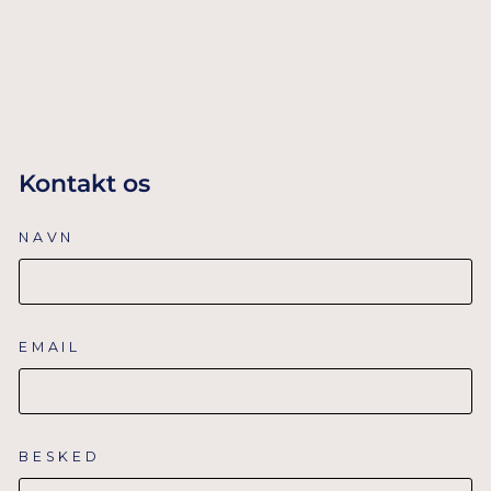
TILFØJ TIL
KURV
Kontakt os
NAVN
EMAIL
BESKED