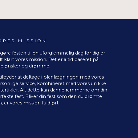
ORES MISSION
 gøre festen til en uforglemmelig dag for dig er
lt klart vores mission. Det er altid baseret på
ne ønsker og drømme.
 tilbyder at deltage i planlægningen med vores
rsonlige service, kombineret med vores unikke
startikler. Alt dette kan danne rammerne om din
rfekte fest. Bliver din fest som den du drømte
, er vores mission fuldført.