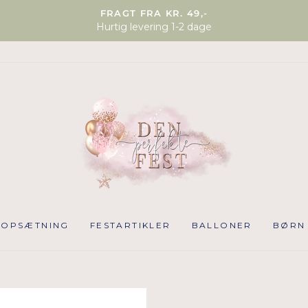
FRAGT FRA KR. 49,-
Hurtig levering 1-2 dage
NOPSÆTNING
FESTARTIKLER
BALLONER
BØRN