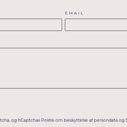
EMAIL
ptcha, og hCaptchas
Politik om beskyttelse af persondata
og