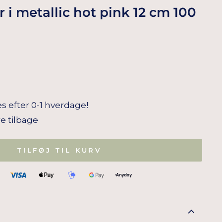
 i metallic hot pink 12 cm 100
s efter 0-1 hverdage!
re tilbage
TILFØJ TIL KURV