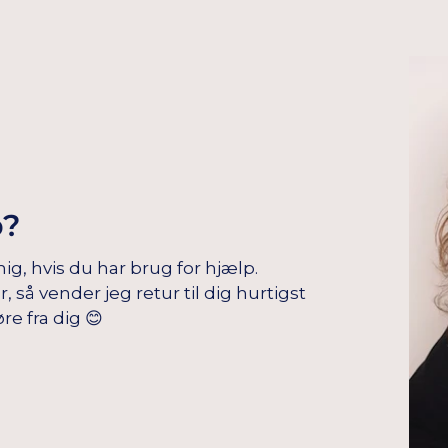
p?
mig, hvis du har brug for hjælp.
å vender jeg retur til dig hurtigst
re fra dig 😊