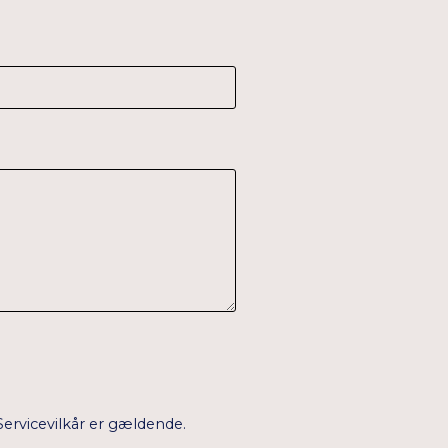
Servicevilkår
er gældende.