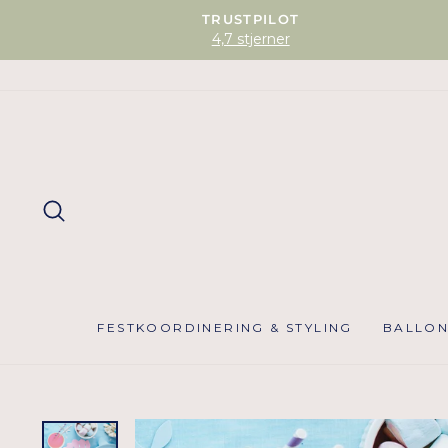
TRUSTPILOT
4,7 stjerner
SØG
FESTKOORDINERING & STYLING
BALLO