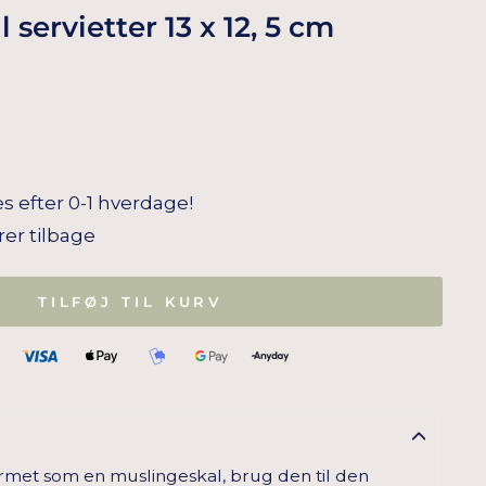
servietter 13 x 12, 5 cm
s efter 0-1 hverdage!
arer tilbage
TILFØJ TIL KURV
formet som en muslingeskal, brug den til den