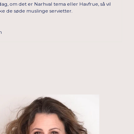
dag, om det er Narhval tema eller Havfrue, så vil
e de søde muslinge servietter.
m