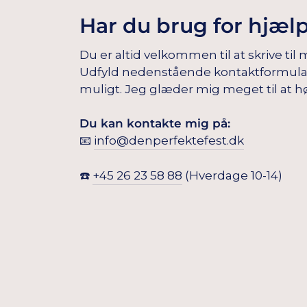
Har du brug for hjæl
Du er altid velkommen til at skrive til 
Udfyld nedenstående kontaktformular, s
muligt. Jeg glæder mig meget til at hø
Du kan kontakte mig på:
📧
info@denperfektefest.dk
☎️
+45 26 23 58 88
(Hverdage 10-14)