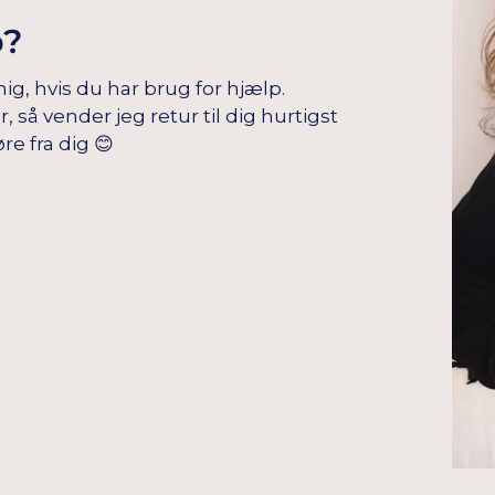
p?
mig, hvis du har brug for hjælp.
å vender jeg retur til dig hurtigst
re fra dig 😊