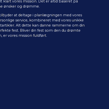
lt klart vores mission. Det er altid baseret på
ne ønsker og drømme.
 tilbyder at deltage i planlægningen med vores
rsonlige service, kombineret med vores unikke
startikler. Alt dette kan danne rammerne om din
rfekte fest. Bliver din fest som den du drømte
, er vores mission fuldført.