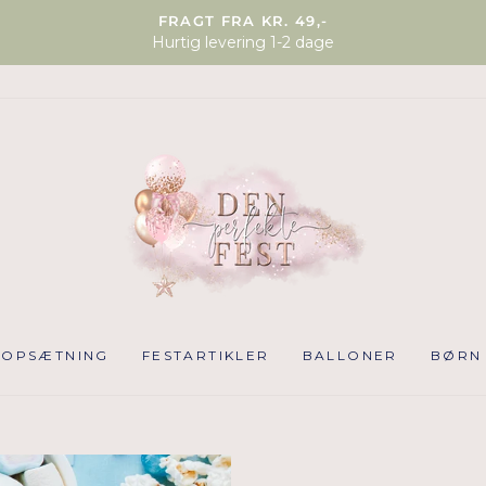
FRAGT FRA KR. 49,-
Hurtig levering 1-2 dage
NOPSÆTNING
FESTARTIKLER
BALLONER
BØRN