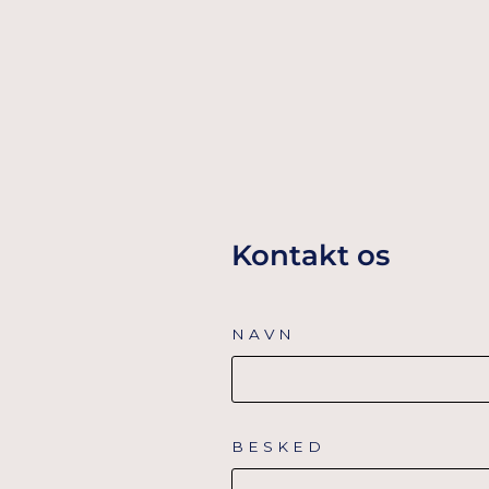
32,00 Dkr
TILFØJ TIL KURV
Kontakt os
NAVN
BESKED