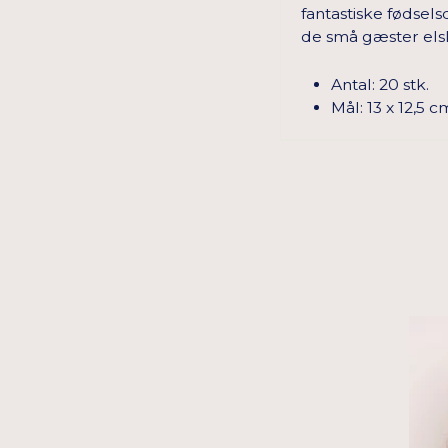
fantastiske fødsels
de små gæster elsk
Antal: 20 stk.
Mål: 13 x 12,5 c