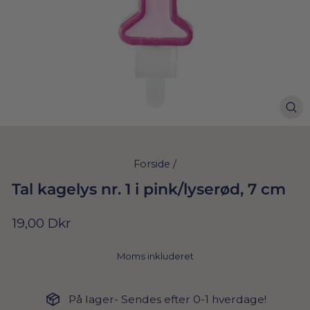
Forside
/
Tal kagelys nr. 1 i pink/lyserød, 7 cm
Normal
19,00 Dkr
pris
Moms inkluderet
På lager- Sendes efter 0-1 hverdage!