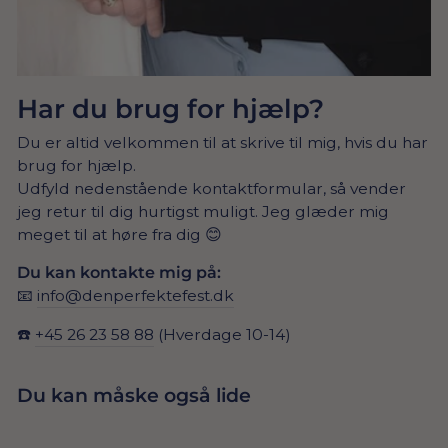
Har du brug for hjælp?
Du er altid velkommen til at skrive til mig, hvis du har
brug for hjælp.
Udfyld nedenstående kontaktformular, så vender
jeg retur til dig hurtigst muligt. Jeg glæder mig
meget til at høre fra dig 😊
Du kan kontakte mig på:
📧
info@denperfektefest.dk
☎️
+45 26 23 58 88
(Hverdage 10-14)
Du kan måske også lide
Udsolgt