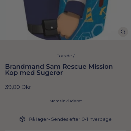
Forside
/
Brandmand Sam Rescue Mission
Kop med Sugerør
Normal
39,00 Dkr
pris
Moms inkluderet
På lager- Sendes efter 0-1 hverdage!