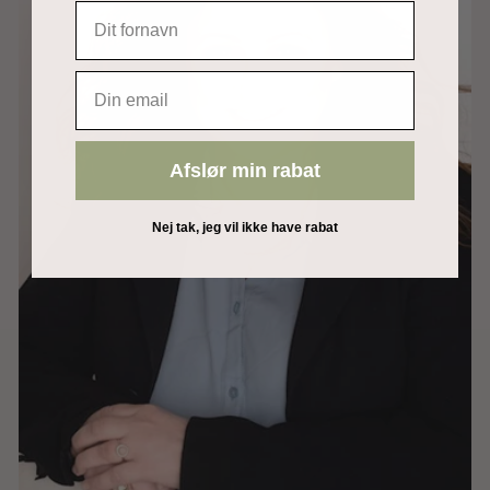
EMAIL
Afslør min rabat
Nej tak, jeg vil ikke have rabat