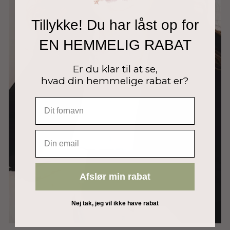
Tillykke! Du har låst op for
EN HEMMELIG RABAT
Er du klar til at se,
hvad din hemmelige rabat er?
EMAIL
Afslør min rabat
Nej tak, jeg vil ikke have rabat