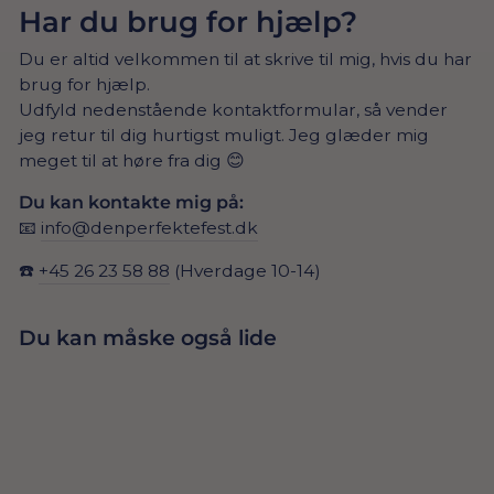
Har du brug for hjælp?
Du er altid velkommen til at skrive til mig, hvis du har
brug for hjælp.
Udfyld nedenstående kontaktformular, så vender
jeg retur til dig hurtigst muligt. Jeg glæder mig
meget til at høre fra dig 😊
Du kan kontakte mig på:
📧
info@denperfektefest.dk
☎️
+45 26 23 58 88
(Hverdage 10-14)
Du kan måske også lide