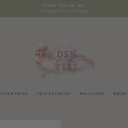
FRAGT FRA KR. 49,-
Hurtig levering 1-2 dage
NOPSÆTNING
FESTARTIKLER
BALLONER
BØRN