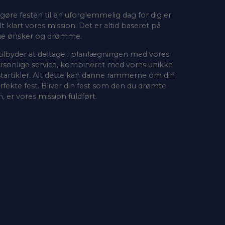
 gøre festen til en uforglemmelig dag for dig er
lt klart vores mission. Det er altid baseret på
ne ønsker og drømme.
 tilbyder at deltage i planlægningen med vores
rsonlige service, kombineret med vores unikke
startikler. Alt dette kan danne rammerne om din
rfekte fest. Bliver din fest som den du drømte
, er vores mission fuldført.