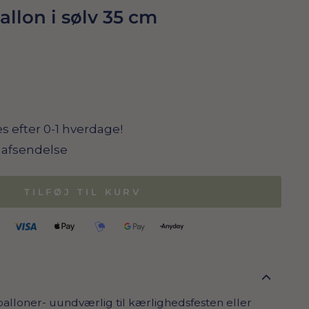
allon i sølv 35 cm
s efter 0-1 hverdage!
il afsendelse
TILFØJ TIL KURV
lloner- uundværlig til kærlighedsfesten eller