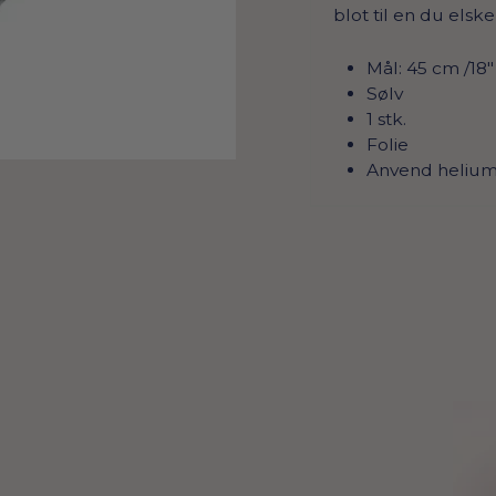
blot til en du elske
Mål: 45 cm /18
Sølv
1 stk.
Folie
Anvend helium 