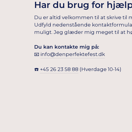
Har du brug for hjæl
Du er altid velkommen til at skrive til 
Udfyld nedenstående kontaktformular, s
muligt. Jeg glæder mig meget til at hø
Du kan kontakte mig på:
📧
info@denperfektefest.dk
☎️
+45 26 23 58 88
(Hverdage 10-14)