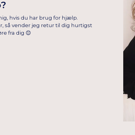
p?
mig, hvis du har brug for hjælp.
å vender jeg retur til dig hurtigst
re fra dig 😊