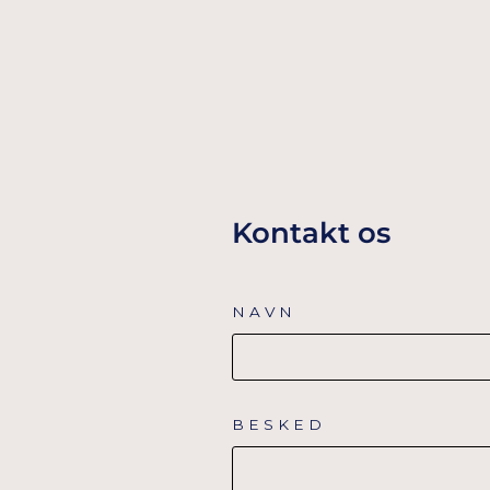
TILFØJ TIL KURV
Kontakt os
NAVN
BESKED