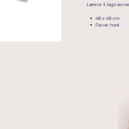
Lækre 3 lags servie
48 x 48 cm
Farve: hvid