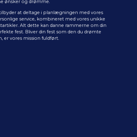
ne ønsker og drømme.
 tilbyder at deltage i planlægningen med vores
rsonlige service, kombineret med vores unikke
startikler. Alt dette kan danne rammerne om din
rfekte fest. Bliver din fest som den du drømte
, er vores mission fuldført.