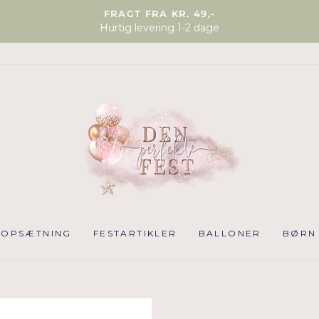
FRAGT FRA KR. 49,-
Hurtig levering 1-2 dage
NOPSÆTNING
FESTARTIKLER
BALLONER
BØRN