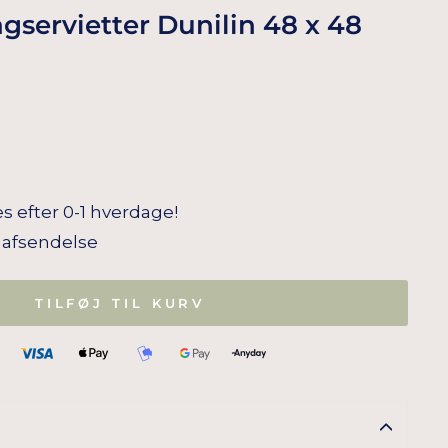
servietter Dunilin 48 x 48
s efter 0-1 hverdage!
il afsendelse
TILFØJ TIL KURV