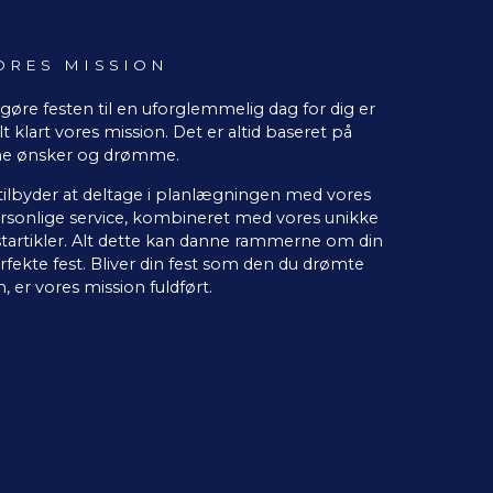
ORES MISSION
 gøre festen til en uforglemmelig dag for dig er
lt klart vores mission. Det er altid baseret på
ne ønsker og drømme.
 tilbyder at deltage i planlægningen med vores
rsonlige service, kombineret med vores unikke
startikler. Alt dette kan danne rammerne om din
rfekte fest. Bliver din fest som den du drømte
, er vores mission fuldført.