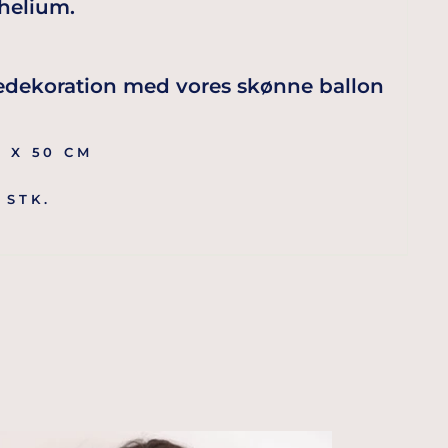
 helium.
uledekoration med vores skønne ballon
8 X 50 CM
 STK.