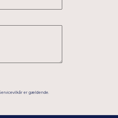
Servicevilkår
er gældende.