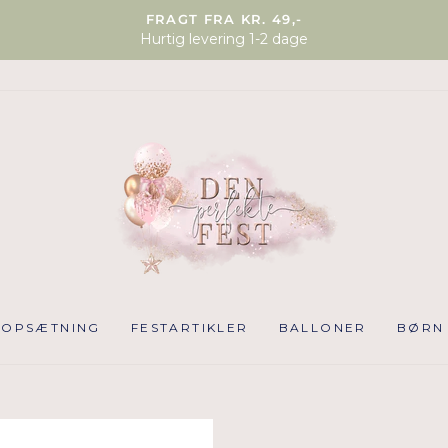
FRAGT FRA KR. 49,-
Hurtig levering 1-2 dage
NOPSÆTNING
FESTARTIKLER
BALLONER
BØRN