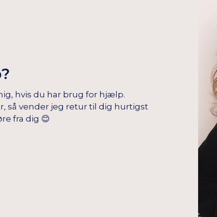
p?
mig, hvis du har brug for hjælp.
å vender jeg retur til dig hurtigst
re fra dig 😊