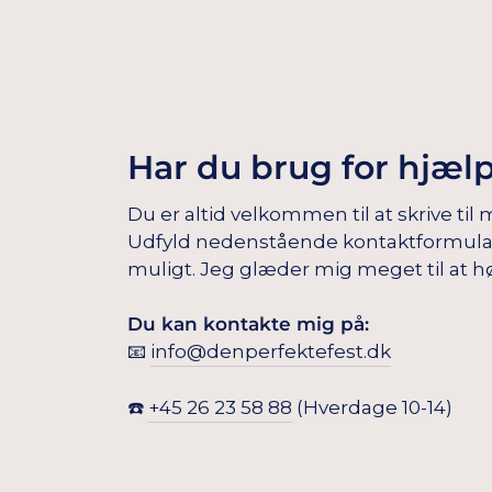
Har du brug for hjæl
Du er altid velkommen til at skrive til 
Udfyld nedenstående kontaktformular, s
muligt. Jeg glæder mig meget til at hø
Du kan kontakte mig på:
📧
info@denperfektefest.dk
☎️
+45 26 23 58 88
(Hverdage 10-14)