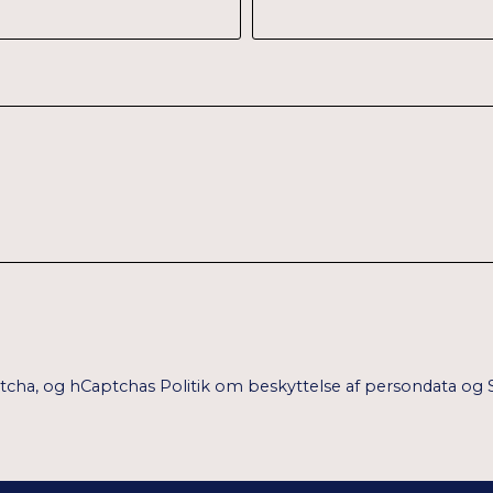
ptcha, og hCaptchas
Politik om beskyttelse af persondata
og