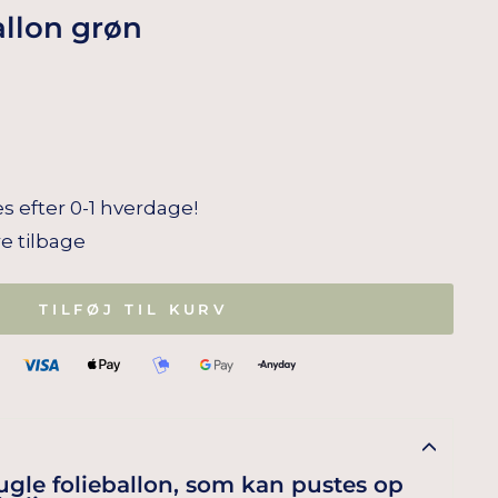
allon grøn
s efter 0-1 hverdage!
re tilbage
TILFØJ TIL KURV
kugle folieballon, som kan pustes op