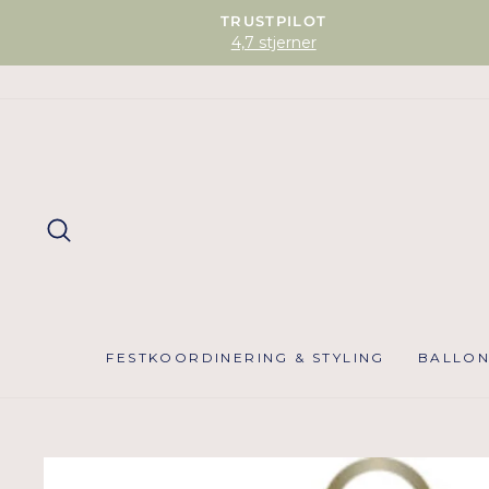
TRUSTPILOT
4,7 stjerner
SØG
FESTKOORDINERING & STYLING
BALLO