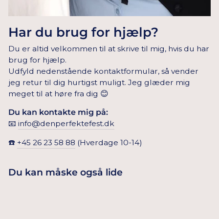
Har du brug for hjælp?
Du er altid velkommen til at skrive til mig, hvis du har
brug for hjælp.
Udfyld nedenstående kontaktformular, så vender
jeg retur til dig hurtigst muligt. Jeg glæder mig
meget til at høre fra dig 😊
Du kan kontakte mig på:
📧
info@denperfektefest.dk
☎️
+45 26 23 58 88
(Hverdage 10-14)
Du kan måske også lide