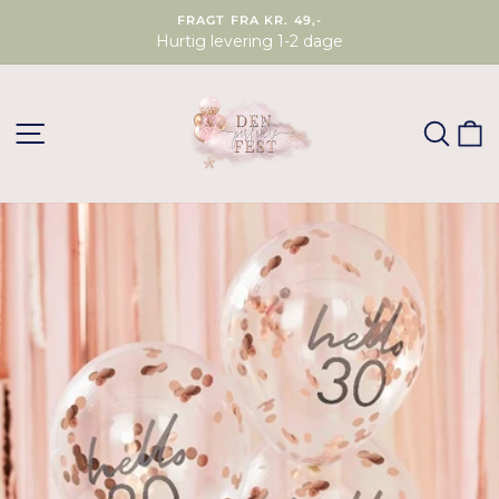
FRAGT FRA KR. 49,-
Hurtig levering 1-2 dage
SØG
K