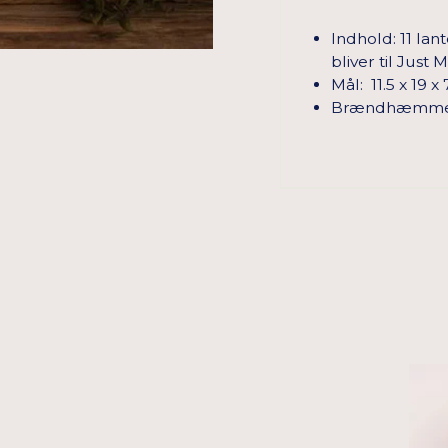
Indhold: 11 la
bliver til Just 
Mål: 11.5 x 19 x
Brændhæmmende