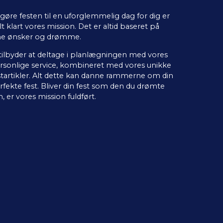
 gøre festen til en uforglemmelig dag for dig er
lt klart vores mission. Det er altid baseret på
ne ønsker og drømme.
 tilbyder at deltage i planlægningen med vores
rsonlige service, kombineret med vores unikke
startikler. Alt dette kan danne rammerne om din
rfekte fest. Bliver din fest som den du drømte
, er vores mission fuldført.