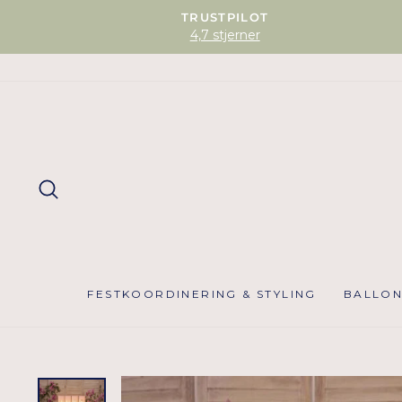
TRUSTPILOT
4,7 stjerner
SØG
FESTKOORDINERING & STYLING
BALLO