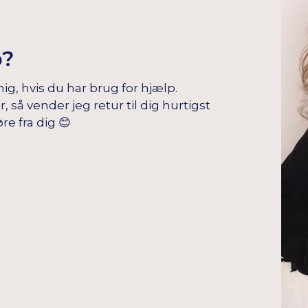
p?
mig, hvis du har brug for hjælp.
å vender jeg retur til dig hurtigst
re fra dig 😊