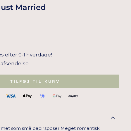
Just Married
s efter 0-1 hverdage!
il afsendelse
TILFØJ TIL KURV
 formet som små papirsposer.Meget romantisk.