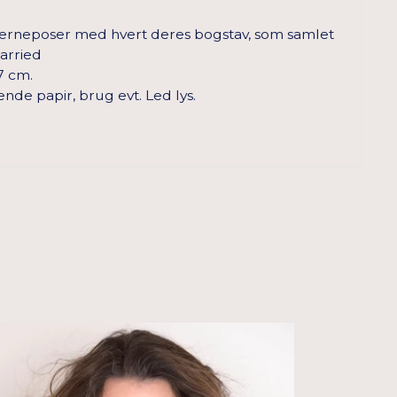
nterneposer med hvert deres bogstav, som samlet
Married
 7 cm.
 papir, brug evt. Led lys.