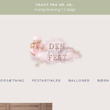
FRAGT FRA KR. 49,-
Hurtig levering 1-2 dage
NOPSÆTNING
FESTARTIKLER
BALLONER
BØRN