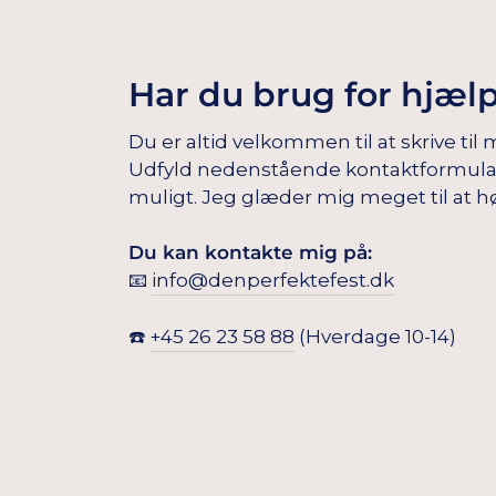
Har du brug for hjæl
Du er altid velkommen til at skrive til 
Udfyld nedenstående kontaktformular, s
muligt. Jeg glæder mig meget til at hø
Du kan kontakte mig på:
📧
info@denperfektefest.dk
☎️
+45 26 23 58 88
(Hverdage 10-14)