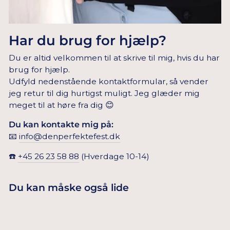
Har du brug for hjælp?
Du er altid velkommen til at skrive til mig, hvis du har
brug for hjælp.
Udfyld nedenstående kontaktformular, så vender
jeg retur til dig hurtigst muligt. Jeg glæder mig
meget til at høre fra dig 😊
Du kan kontakte mig på:
📧
info@denperfektefest.dk
☎️
+45 26 23 58 88
(Hverdage 10-14)
Du kan måske også lide