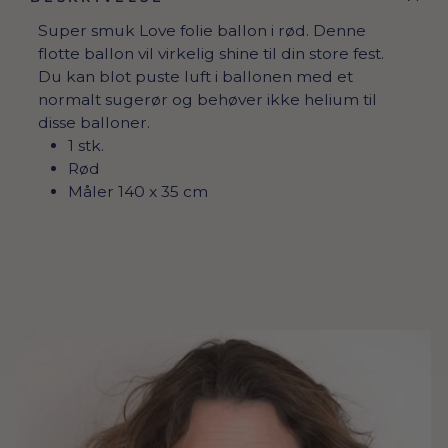
Super smuk Love folie ballon i rød. Denne
flotte ballon vil virkelig shine til din store fest.
Du kan blot puste luft i ballonen med et
normalt sugerør og behøver ikke helium til
disse balloner.
1 stk.
Rød
Måler 140 x 35 cm