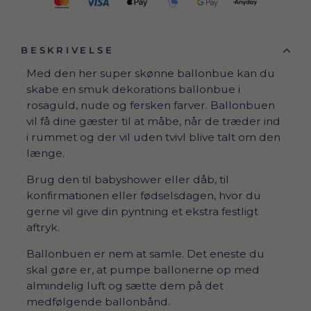
BESKRIVELSE
Med den her super skønne ballonbue kan du
skabe
en smuk dekorations ballonbue i
rosaguld, nude og fersken farver. Ballonbuen
vil få dine gæster til at måbe, når de træder ind
i rummet og der vil uden tvivl blive talt om den
længe.
Brug den til babyshower eller dåb, til
konfirmationen eller fødselsdagen, hvor du
gerne vil give din pyntning et ekstra festligt
aftryk.
Ballonbuen er nem at samle. Det eneste du
skal gøre er, at pumpe ballonerne op med
almindelig luft og sætte dem på det
medfølgende ballonbånd.