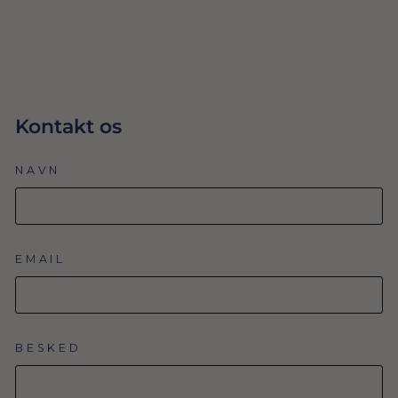
TILFØJ TIL
KURV
Kontakt os
NAVN
EMAIL
BESKED