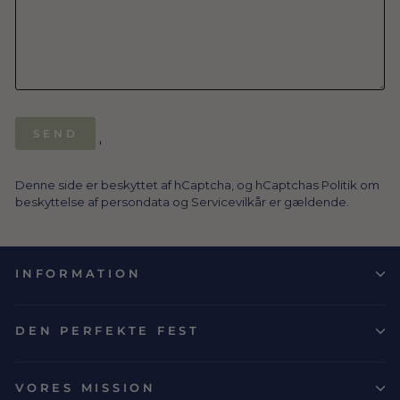
SEND
SEND
'
Denne side er beskyttet af hCaptcha, og hCaptchas
Politik om
beskyttelse af persondata
og
Servicevilkår
er gældende.
INFORMATION
DEN PERFEKTE FEST
VORES MISSION