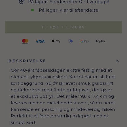
På lager- Sendes efter 0-1 hverdage!
På lager, klar til afsendelse
TILFØJ TIL KURV
BESKRIVELSE
Gør 40-års fødselsdagen ekstra festlig med et
elegant lykønskningskort. Kortet har en stilfuld
sort baggrund,
40 år
skrevet i smuk guldskrift
og dekoreret med flotte guldgaver, der giver
et eksklusivt udtryk. Det måler 9,6 x 17,4 cm og
leveres med en matchende kuvert, så du nemt
kan sende en personlig og mindeværdig hilsen.
Perfekt til at fejre en særlig milepæl med et
smukt kort.