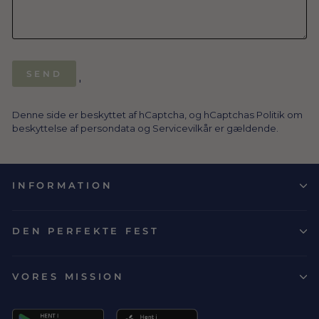
SEND
SEND
'
Denne side er beskyttet af hCaptcha, og hCaptchas
Politik om
beskyttelse af persondata
og
Servicevilkår
er gældende.
INFORMATION
DEN PERFEKTE FEST
VORES MISSION