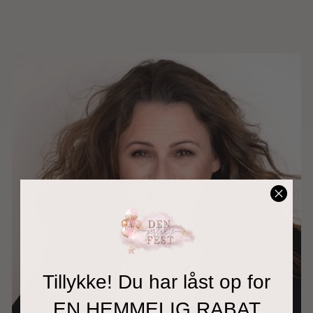
Tillykke! Du har låst op for
EN HEMMELIG RABAT