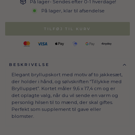
På lager- Sendes efter 0-1 hverdage!
På lager, klar til afsendelse
TILFØJ TIL KURV
BESKRIVELSE
Elegant bryllupskort med motiv af to jakkesæt,
der holder i hånd, og sølvskriften “Tillykke med
Brylluppet”. Kortet måler 9,6 x 17,4 cm og er
det oplagte valg, når du vil sende en varm og
personlig hilsen til to mænd, der skal giftes.
Perfekt som supplement til gave eller
blomster.