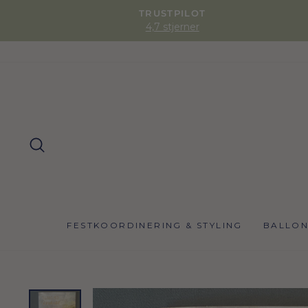
TRUSTPILOT
4,7 stjerner
SØG
FESTKOORDINERING & STYLING
BALLO