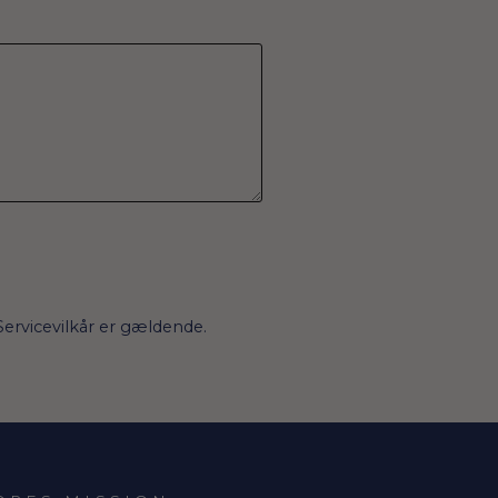
Servicevilkår
er gældende.