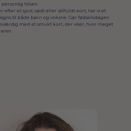
 personlig hilsen.
fter et sjovt, sødt eller stilfuldt kort, har vi et
signs til både børn og voksne. Gør fødselsdagen
ærdig med et smukt kort, der viser, hvor meget
laren.