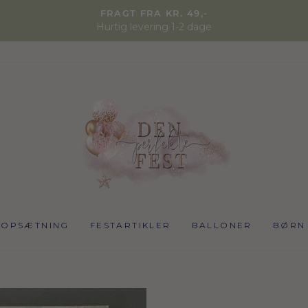
FRAGT FRA KR. 49,-
Hurtig levering 1-2 dage
NOPSÆTNING
FESTARTIKLER
BALLONER
BØRN