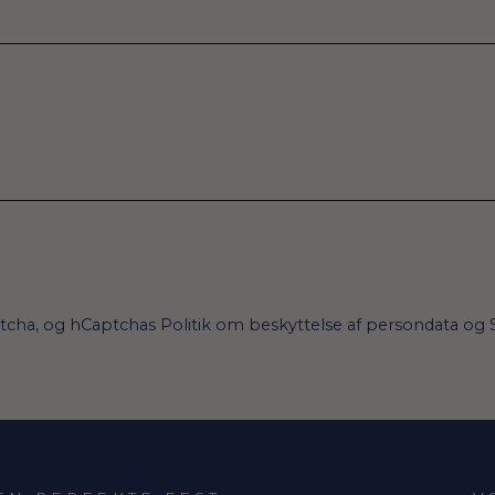
ptcha, og hCaptchas
Politik om beskyttelse af persondata
og