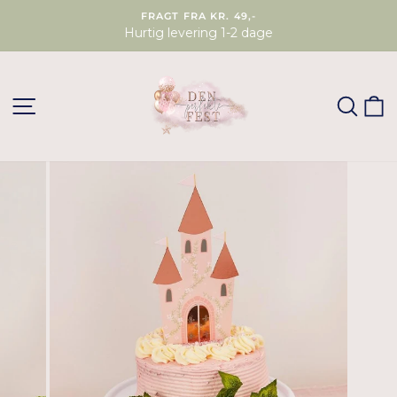
FRAGT FRA KR. 49,-
Hurtig levering 1-2 dage
SØG
K