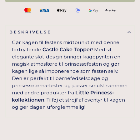
BESKRIVELSE
Gør kagen til festens midtpunkt med denne
fortryllende
Castle Cake Topper
! Med sit
elegante slot-design bringer kagepynten en
magisk atmosfære til prinsessefesten og gør
kagen lige så imponerende som festen selv.
Den er perfekt til børnefødselsdage og
prinsessetema-fester og passer smukt sammen
med andre produkter fra
Little Princess-
kollektionen
. Tilføj et strejf af eventyr til kagen
og gør dagen uforglemmelig!