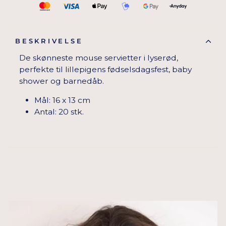
BESKRIVELSE
De skønneste mouse servietter i lyserød,
perfekte til lillepigens fødselsdagsfest, baby
shower og barnedåb.
Mål: 16 x 13 cm
Antal: 20 stk.