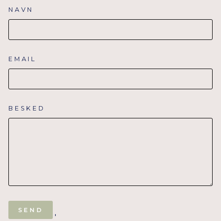
NAVN
EMAIL
BESKED
SEND
SEND
'