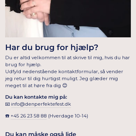
Har du brug for hjælp?
Du er altid velkommen til at skrive til mig, hvis du har
brug for hjælp.
Udfyld nedenstående kontaktformular, så vender
jeg retur til dig hurtigst muligt. Jeg glæder mig
meget til at høre fra dig 😊
Du kan kontakte mig på:
📧
info@denperfektefest.dk
☎️
+45 26 23 58 88
(Hverdage 10-14)
Du kan måske også lide