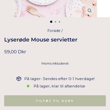
Forside
/
Lyserøde Mouse servietter
Normal
59,00 Dkr
pris
Moms inkluderet
På lager- Sendes efter 0-1 hverdage!
På lager, klar til afsendelse
TILFØJ TIL KURV