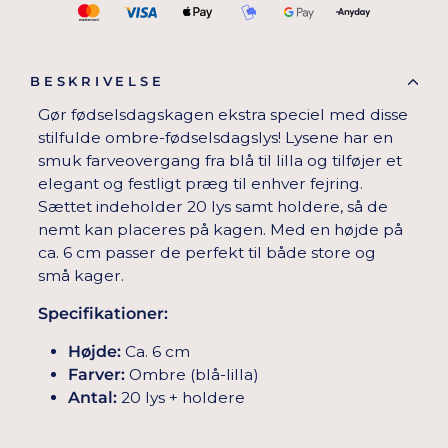
BESKRIVELSE
Gør fødselsdagskagen ekstra speciel med disse
stilfulde ombre-fødselsdagslys! Lysene har en
smuk farveovergang fra blå til lilla og tilføjer et
elegant og festligt præg til enhver fejring.
Sættet indeholder 20 lys samt holdere, så de
nemt kan placeres på kagen. Med en højde på
ca. 6 cm passer de perfekt til både store og
små kager.
Specifikationer:
Højde:
Ca. 6 cm
Farver:
Ombre (blå-lilla)
Antal:
20 lys + holdere