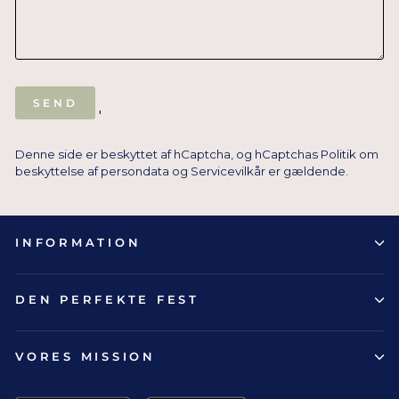
SEND
SEND
'
Denne side er beskyttet af hCaptcha, og hCaptchas
Politik om
beskyttelse af persondata
og
Servicevilkår
er gældende.
INFORMATION
DEN PERFEKTE FEST
VORES MISSION