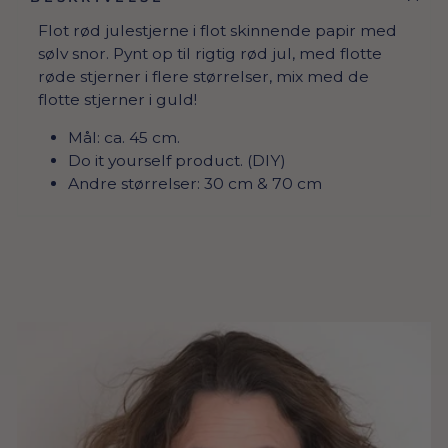
Flot rød julestjerne i flot skinnende papir med
sølv snor. Pynt op til rigtig rød jul, med flotte
røde stjerner i flere størrelser, mix med de
flotte stjerner i guld!
Mål: ca. 45 cm.
Do it yourself product. (DIY)
Andre størrelser: 30 cm & 70 cm