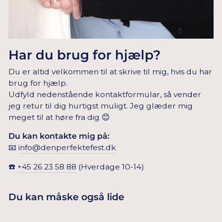
Har du brug for hjælp?
Du er altid velkommen til at skrive til mig, hvis du har
brug for hjælp.
Udfyld nedenstående kontaktformular, så vender
jeg retur til dig hurtigst muligt. Jeg glæder mig
meget til at høre fra dig 😊
Du kan kontakte mig på:
📧
info@denperfektefest.dk
☎️
+45 26 23 58 88
(Hverdage 10-14)
Du kan måske også lide