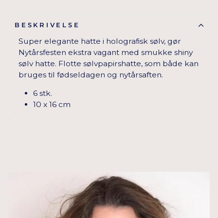
BESKRIVELSE
Super elegante hatte i holografisk sølv, gør
Nytårsfesten ekstra vagant med smukke shiny
sølv hatte. Flotte sølvpapirshatte, som både kan
bruges til fødseldagen og nytårsaften.
6 stk.
10 x 16 cm