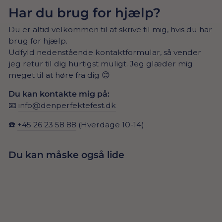
Har du brug for hjælp?
Du er altid velkommen til at skrive til mig, hvis du har
brug for hjælp.
Udfyld nedenstående kontaktformular, så vender
jeg retur til dig hurtigst muligt. Jeg glæder mig
meget til at høre fra dig 😊
Du kan kontakte mig på:
📧
info@denperfektefest.dk
☎️
+45 26 23 58 88
(Hverdage 10-14)
Du kan måske også lide