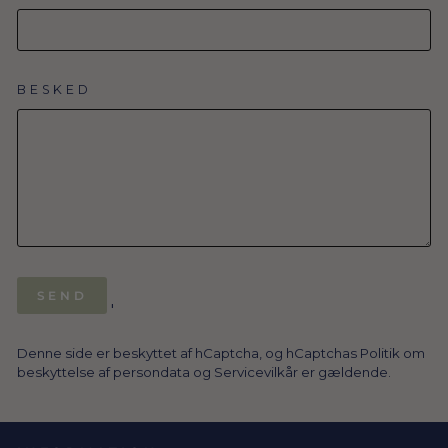
BESKED
SEND
SEND
'
Denne side er beskyttet af hCaptcha, og hCaptchas
Politik om
beskyttelse af persondata
og
Servicevilkår
er gældende.