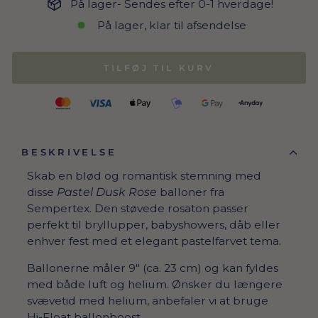
På lager- Sendes efter 0-1 hverdage!
På lager, klar til afsendelse
TILFØJ TIL KURV
BESKRIVELSE
Skab en blød og romantisk stemning med
disse
Pastel Dusk Rose
balloner fra
Sempertex. Den støvede rosaton passer
perfekt til bryllupper, babyshowers, dåb eller
enhver fest med et elegant pastelfarvet tema.
Ballonerne måler 9" (ca. 23 cm) og kan fyldes
med både luft og helium. Ønsker du længere
svævetid med helium, anbefaler vi at bruge
Hi-Float ballonboost
.