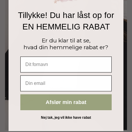
Tillykke! Du har låst op for
EN HEMMELIG RABAT
Er du klar til at se,
hvad din hemmelige rabat er?
EMAIL
Afslør min rabat
Nej tak, jeg vil ikke have rabat