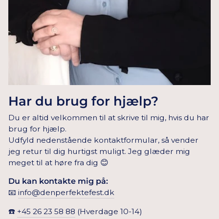
Har du brug for hjælp?
Du er altid velkommen til at skrive til mig, hvis du har
brug for hjælp.
Udfyld nedenstående kontaktformular, så vender
jeg retur til dig hurtigst muligt. Jeg glæder mig
meget til at høre fra dig 😊
Du kan kontakte mig på:
📧
info@denperfektefest.dk
☎️
+45 26 23 58 88
(Hverdage 10-14)