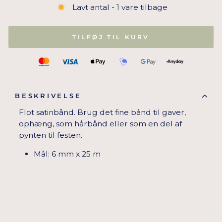
Lavt antal - 1 vare tilbage
TILFØJ TIL KURV
BESKRIVELSE
Flot satinbånd. Brug det fine bånd til gaver,
ophæng, som hårbånd eller som en del af
pynten til festen.
Mål: 6 mm x 25 m