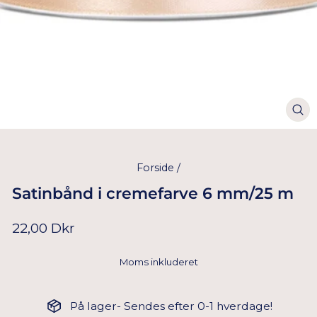
Forside
/
Satinbånd i cremefarve 6 mm/25 m
Normal
22,00 Dkr
pris
Moms inkluderet
På lager- Sendes efter 0-1 hverdage!