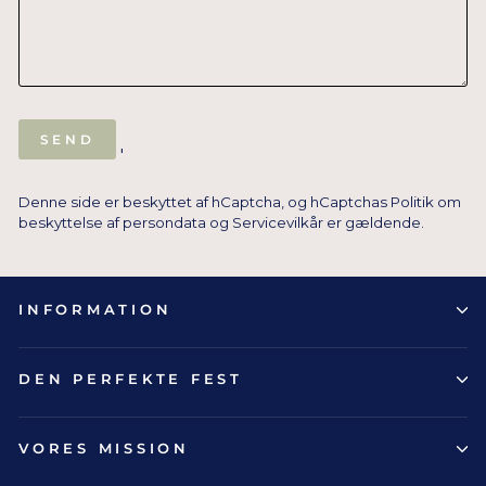
SEND
SEND
'
Denne side er beskyttet af hCaptcha, og hCaptchas
Politik om
beskyttelse af persondata
og
Servicevilkår
er gældende.
INFORMATION
DEN PERFEKTE FEST
VORES MISSION