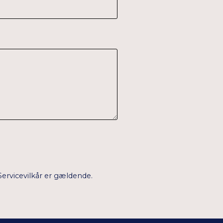
Servicevilkår
er gældende.