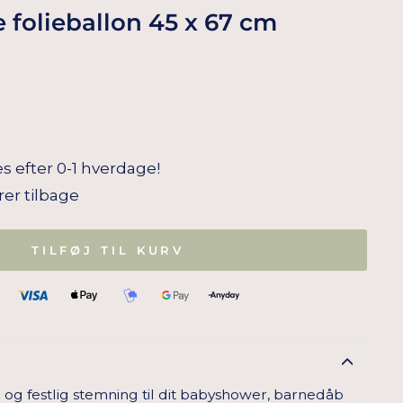
 folieballon 45 x 67 cm
s efter 0-1 hverdage!
arer tilbage
TILFØJ TIL KURV
 og festlig stemning til dit babyshower, barnedåb