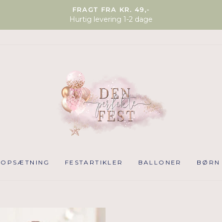
FRAGT FRA KR. 49,-
Hurtig levering 1-2 dage
NOPSÆTNING
FESTARTIKLER
BALLONER
BØRN