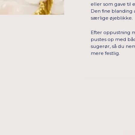
eller som gave til
Den fine blanding a
særlige øjeblikke.
Efter oppustning må
pustes op med både
sugerør, så du ne
mere festlig.