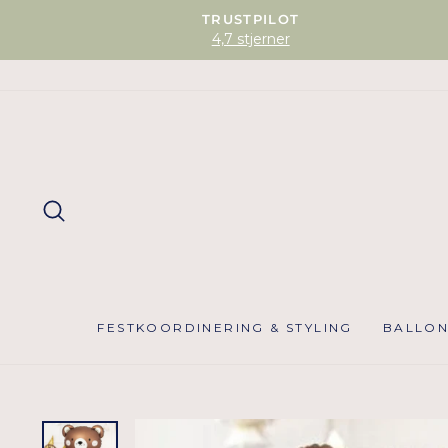
TRUSTPILOT
4,7 stjerner
SØG
FESTKOORDINERING & STYLING
BALLO