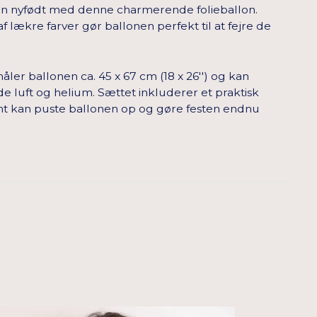
 en nyfødt med denne charmerende folieballon.
f lækre farver gør ballonen perfekt til at fejre de
ler ballonen ca. 45 x 67 cm (18 x 26'') og kan
 luft og helium. Sættet inkluderer et praktisk
mt kan puste ballonen op og gøre festen endnu