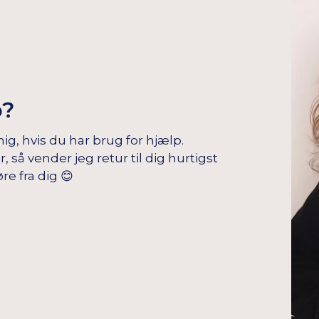
p?
mig, hvis du har brug for hjælp.
å vender jeg retur til dig hurtigst
re fra dig 😊