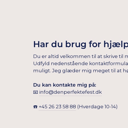
Har du brug for hjæl
Du er altid velkommen til at skrive til 
Udfyld nedenstående kontaktformular, s
muligt. Jeg glæder mig meget til at hø
Du kan kontakte mig på:
📧
info@denperfektefest.dk
☎️
+45 26 23 58 88
(Hverdage 10-14)