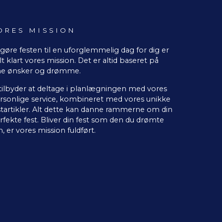
ORES MISSION
 gøre festen til en uforglemmelig dag for dig er
lt klart vores mission. Det er altid baseret på
ne ønsker og drømme.
 tilbyder at deltage i planlægningen med vores
rsonlige service, kombineret med vores unikke
startikler. Alt dette kan danne rammerne om din
rfekte fest. Bliver din fest som den du drømte
, er vores mission fuldført.