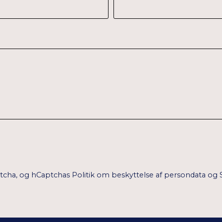
ptcha, og hCaptchas
Politik om beskyttelse af persondata
og