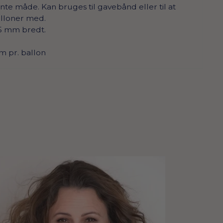
te måde. Kan bruges til gavebånd eller til at
alloner med.
 5 mm bredt.
 m pr. ballon