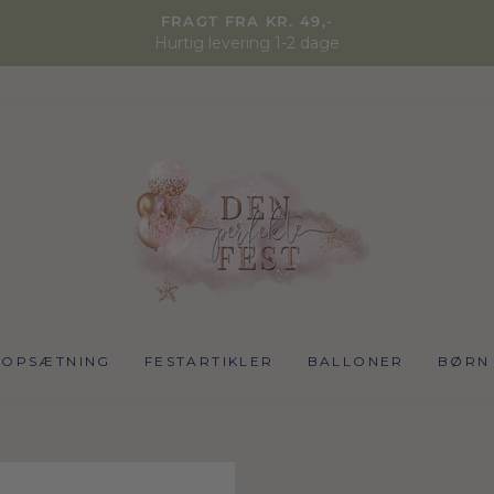
FRAGT FRA KR. 49,-
Hurtig levering 1-2 dage
NOPSÆTNING
FESTARTIKLER
BALLONER
BØRN