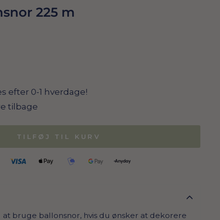
nsnor 225 m
s efter 0-1 hverdage!
re tilbage
TILFØJ TIL KURV
g at bruge ballonsnor, hvis du ønsker at dekorere