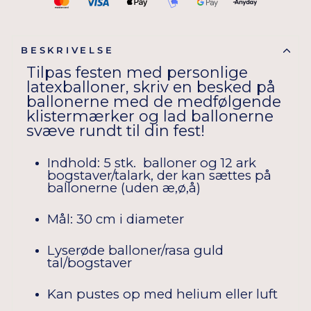
BESKRIVELSE
Tilpas festen med personlige
latexballoner, skriv en besked på
ballonerne med de medfølgende
klistermærker og lad ballonerne
svæve rundt til din fest!
Indhold: 5 stk. balloner og 12 ark
bogstaver/talark, der kan sættes på
ballonerne (uden æ,ø,å)
Mål: 30 cm i diameter
Lyserøde balloner/rasa guld
tal/bogstaver
Kan pustes op med helium eller luft