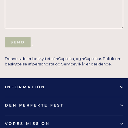
SEND
SEND
'
Denne side er beskyttet af hCaptcha, og hCaptchas
Politik om
beskyttelse af persondata
og
Servicevilkår
er gældende.
INFORMATION
DEN PERFEKTE FEST
VORES MISSION