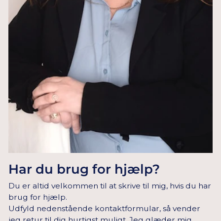
Har du brug for hjælp?
Du er altid velkommen til at skrive til mig, hvis du har
brug for hjælp.
Udfyld nedenstående kontaktformular, så vender
jeg retur til dig hurtigst muligt. Jeg glæder mig