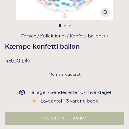
Forside
/
Kollektioner
/
Konfetti balloner
/
Kæmpe konfetti ballon
Normal
49,00 Dkr
pris
Moms inkluderet
På lager- Sendes efter 0-1 hverdage!
Lavt antal - 3 varer tilbage
TILFØJ TIL KURV