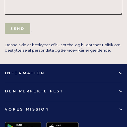
SEND
SEND
'
Denne side er beskyttet af hCaptcha, og hCaptchas
Politik om
beskyttelse af persondata
og
Servicevilkår
er gældende.
INFORMATION
DEN PERFEKTE FEST
VORES MISSION