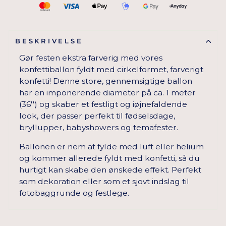
BESKRIVELSE
Gør festen ekstra farverig med vores
konfettiballon fyldt med cirkelformet, farverigt
konfetti! Denne store, gennemsigtige ballon
har en imponerende diameter på ca. 1 meter
(36'') og skaber et festligt og iøjnefaldende
look, der passer perfekt til fødselsdage,
bryllupper, babyshowers og temafester.
Ballonen er nem at fylde med luft eller helium
og kommer allerede fyldt med konfetti, så du
hurtigt kan skabe den ønskede effekt. Perfekt
som dekoration eller som et sjovt indslag til
fotobaggrunde og festlege.