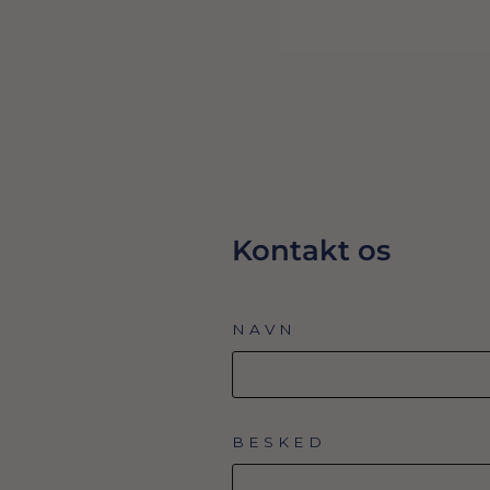
39,00 Dkr
UDSOLGT
Kontakt os
NAVN
BESKED