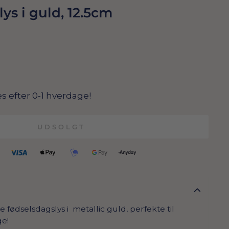
ys i guld, 12.5cm
s efter 0-1 hverdage!
UDSOLGT
fødselsdagslys i metallic guld, perfekte til
e!