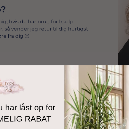
p?
mig, hvis du har brug for hjælp.
å vender jeg retur til dig hurtigst
re fra dig 😊
u har låst op for
MELIG RABAT