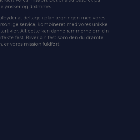
ne ønsker og drømme.
 tilbyder at deltage i planlægningen med vores
rsonlige service, kombineret med vores unikke
startikler. Alt dette kan danne rammerne om din
rfekte fest. Bliver din fest som den du drømte
, er vores mission fuldført.