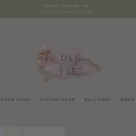
FRAGT FRA KR. 49,-
Hurtig levering 1-2 dage
NOPSÆTNING
FESTARTIKLER
BALLONER
BØRN