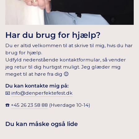
Har du brug for hjælp?
Du er altid velkommen til at skrive til mig, hvis du har
brug for hjælp.
Udfyld nedenstående kontaktformular, så vender
jeg retur til dig hurtigst muligt. Jeg glæder mig
meget til at høre fra dig 😊
Du kan kontakte mig på:
📧
info@denperfektefest.dk
☎️
+45 26 23 58 88
(Hverdage 10-14)
Du kan måske også lide