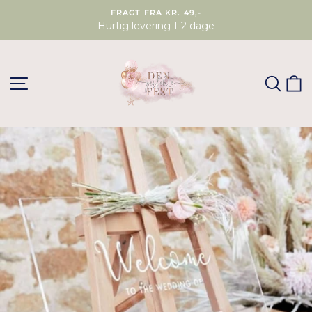
FRAGT FRA KR. 49,-
Hurtig levering 1-2 dage
SØG
K