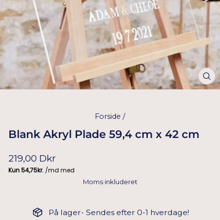
Forside
/
Blank Akryl Plade 59,4 cm x 42 cm
Normal
219,00 Dkr
pris
Moms inkluderet
På lager- Sendes efter 0-1 hverdage!