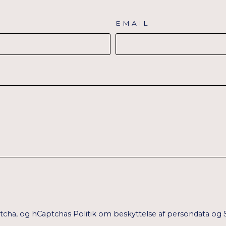
EMAIL
ptcha, og hCaptchas
Politik om beskyttelse af persondata
og