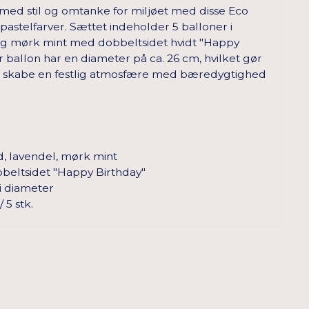
med stil og omtanke for miljøet med disse Eco
pastelfarver. Sættet indeholder 5 balloner i
 og mørk mint med dobbeltsidet hvidt "Happy
r ballon har en diameter på ca. 26 cm, hvilket gør
at skabe en festlig atmosfære med bæredygtighed
, lavendel, mørk mint
beltsidet "Happy Birthday"
i diameter
 5 stk.