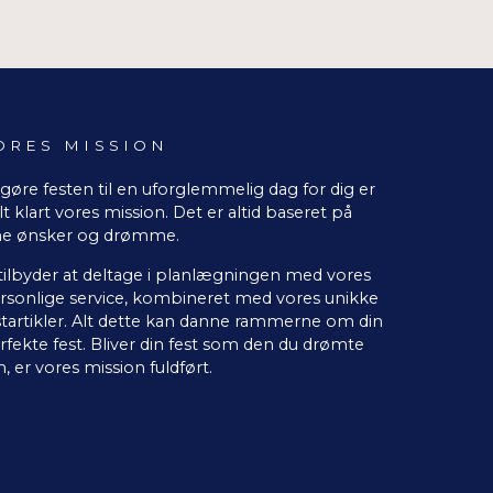
ORES MISSION
 gøre festen til en uforglemmelig dag for dig er
lt klart vores mission. Det er altid baseret på
ne ønsker og drømme.
 tilbyder at deltage i planlægningen med vores
rsonlige service, kombineret med vores unikke
startikler. Alt dette kan danne rammerne om din
rfekte fest. Bliver din fest som den du drømte
, er vores mission fuldført.