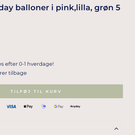
y balloner i pink,lilla, grøn 5
s efter 0-1 hverdage!
arer tilbage
TILFØJ TIL KURV