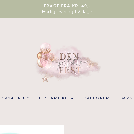
FRAGT FRA KR. 49,-
Hurtig levering 1-2 dage
NOPSÆTNING
FESTARTIKLER
BALLONER
BØRN