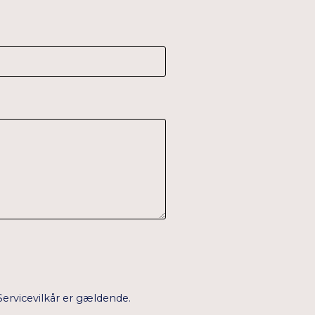
Servicevilkår
er gældende.