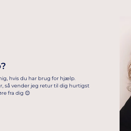
p?
mig, hvis du har brug for hjælp.
å vender jeg retur til dig hurtigst
re fra dig 😊