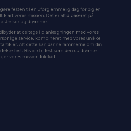
 gøre festen til en uforglemmelig dag for dig er
lt klart vores mission. Det er altid baseret på
ne ønsker og drømme.
 tilbyder at deltage i planlægningen med vores
rsonlige service, kombineret med vores unikke
startikler. Alt dette kan danne rammerne om din
rfekte fest. Bliver din fest som den du drømte
, er vores mission fuldført.