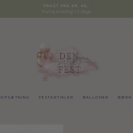
FRAGT FRA KR. 49,-
Hurtig levering 1-2 dage
NOPSÆTNING
FESTARTIKLER
BALLONER
BØRN