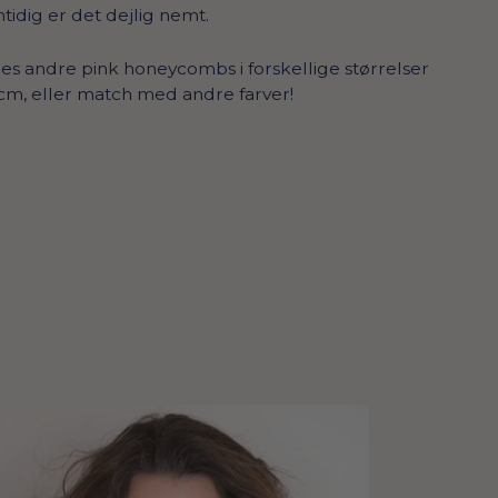
tidig er det dejlig nemt.
s andre pink honeycombs i forskellige størrelser
cm, eller match med andre farver!