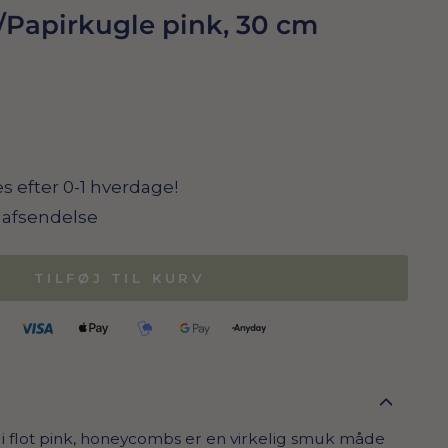
apirkugle pink, 30 cm
s efter 0-1 hverdage!
il afsendelse
TILFØJ TIL KURV
flot pink, honeycombs er en virkelig smuk måde