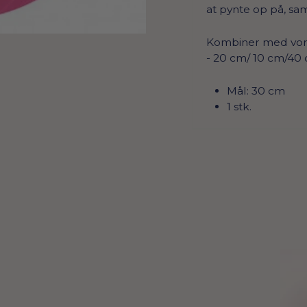
at pynte op på, sam
Kombiner med vore
- 20 cm/ 10 cm/40 
Mål:
30 cm
1 stk.