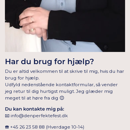
Har du brug for hjælp?
Du er altid velkommen til at skrive til mig, hvis du har
brug for hjælp.
Udfyld nedenstående kontaktformular, så vender
jeg retur til dig hurtigst muligt. Jeg glæder mig
meget til at høre fra dig 😊
Du kan kontakte mig på:
📧
info@denperfektefest.dk
☎️
+45 26 23 58 88
(Hverdage 10-14)