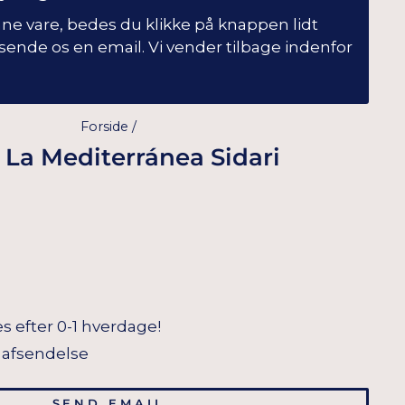
enne vare, bedes du klikke på knappen lidt
ende os en email. Vi vender tilbage indenfor
Forside
/
s- La Mediterránea Sidari
s efter 0-1 hverdage!
il afsendelse
SEND EMAIL