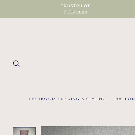
TRUSTPILOT
4,7 stjerner
SØG
FESTKOORDINERING & STYLING
BALLO