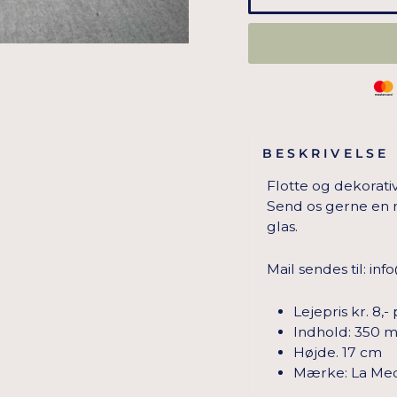
BESKRIVELSE
Flotte og dekorativ
Send os gerne en m
glas.
Mail sendes til:
inf
Lejepris kr. 8,- 
Indhold: 350 m
Højde. 17 cm
Mærke: La Medi