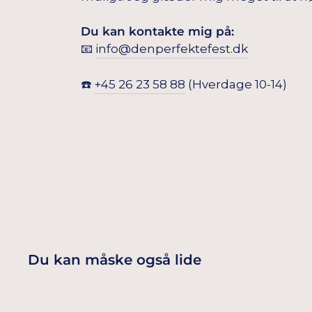
Du kan kontakte mig på:
📧
info@denperfektefest.dk
☎️
+45 26 23 58 88
(Hverdage 10-14)
Du kan måske også lide