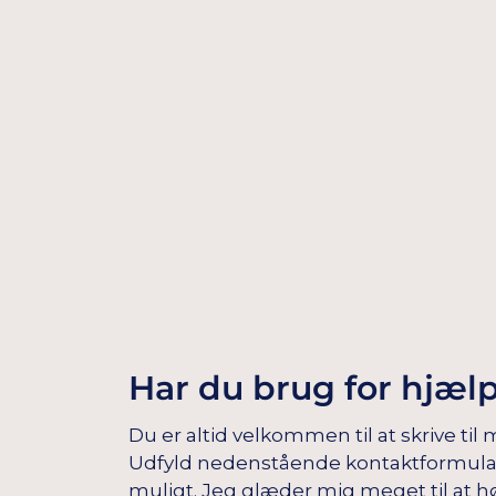
Har du brug for hjæl
Du er altid velkommen til at skrive til 
Udfyld nedenstående kontaktformular, s
muligt. Jeg glæder mig meget til at hø