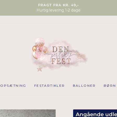
FRAGT FRA KR. 49,-
Hurtig levering 1-2 dage
NOPSÆTNING
FESTARTIKLER
BALLONER
BØRN
Angående udle