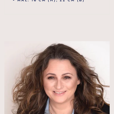
MÅL: 16 CM (H), 22 CM (B)