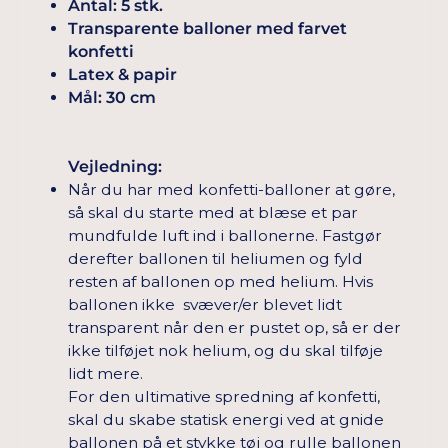
Antal: 5 stk.
Transparente balloner med farvet
konfetti
Latex & papir
Mål: 30 cm
Vejledning:
Når du har med konfetti-balloner at gøre,
så skal du starte med at blæse et par
mundfulde luft ind i ballonerne. Fastgør
derefter ballonen til heliumen og fyld
resten af ​​ballonen op med helium. Hvis
ballonen ikke svæver/er blevet lidt
transparent når den er pustet op, så er der
ikke tilføjet nok helium, og du skal tilføje
lidt mere.
For den ultimative spredning af konfetti,
skal du skabe statisk energi ved at gnide
ballonen på et stykke tøj og rulle ballonen