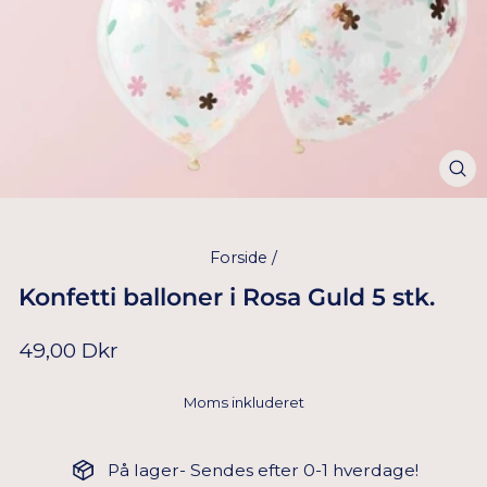
Forside
/
Konfetti balloner i Rosa Guld 5 stk.
Normal
49,00 Dkr
pris
Moms inkluderet
På lager- Sendes efter 0-1 hverdage!