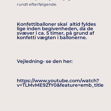
rundt efterfølgende.
Konfettiballoner skal altid fyldes
lige inden begivenheden, da de
svæver i ca. 5 timer, på grund af
konfetti vægten i ballonerne.
Vejledning- se den her:
https://www.youtube.com/watch?
v=TLMvME9ZfY0&feature=emb_title