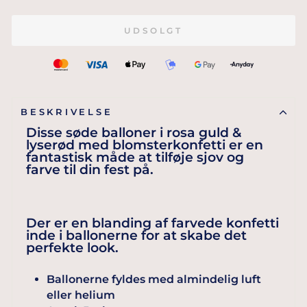
UDSOLGT
BESKRIVELSE
Disse søde balloner i rosa guld &
lyserød med blomsterkonfetti er en
fantastisk måde at tilføje sjov og
farve til din fest på.
D
er er en blanding af farvede konfetti
inde i ballonerne for at skabe det
perfekte look.
Ballonerne fyldes med almindelig luft
eller helium